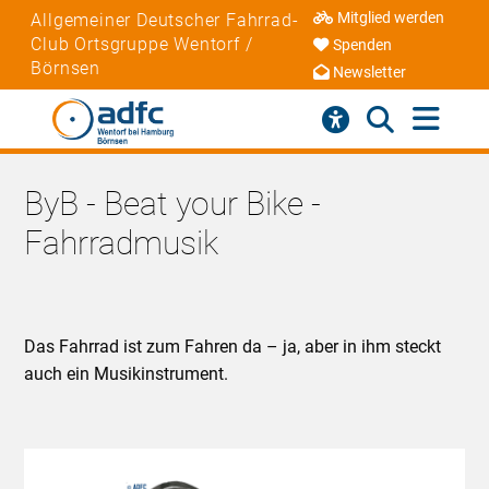
Mitglied werden
Allgemeiner Deutscher Fahrrad-
Club Ortsgruppe Wentorf /
Spenden
Börnsen
Newsletter
ByB - Beat your Bike -
Fahrradmusik
Das Fahrrad ist zum Fahren da – ja, aber in ihm steckt
auch ein Musikinstrument.