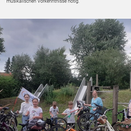
musikalischen Vorkenntnisse nötig.