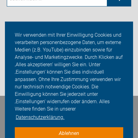
Aktuelles
Wir verwenden mit Ihrer Einwilligung Cookies und
verarbeiten personenbezogene Daten, um externe
Themen
Medien (z.B. YouTube) einzubinden sowie für
Analyse- und Marketingzwecke. Durch Klicken auf
ADFC Wentorf / Börnsen
‚Alles akzeptieren‘ willigen Sie ein. Unter
Sei dabei
‚Einstellungen‘ können Sie dies individuell
anpassen. Ohne Ihre Zustimmung verwenden wir
Login
nur technisch notwendige Cookies. Die
Einwilligung können Sie jederzeit unter
‚Einstellungen‘ widerrufen oder ändern. Alles
Weitere finden Sie in unserer
Bleiben Sie in Kontakt
Datenschutzerklärung.
Ablehnen