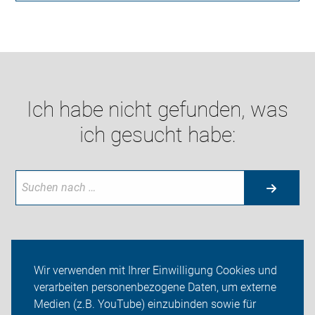
Ich habe nicht gefunden, was
ich gesucht habe:
Aktuelles
Wir verwenden mit Ihrer Einwilligung Cookies und
verarbeiten personenbezogene Daten, um externe
Themen
Medien (z.B. YouTube) einzubinden sowie für