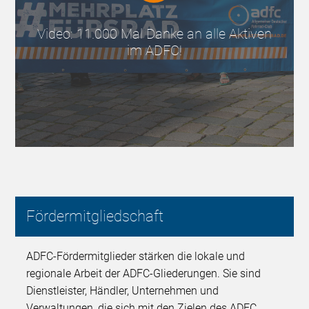
Video: 11.000 Mal Danke an alle Aktiven
im ADFC!
Fördermitgliedschaft
ADFC-Fördermitglieder stärken die lokale und
regionale Arbeit der ADFC-Gliederungen. Sie sind
Dienstleister, Händler, Unternehmen und
Verwaltungen, die sich mit den Zielen des ADFC